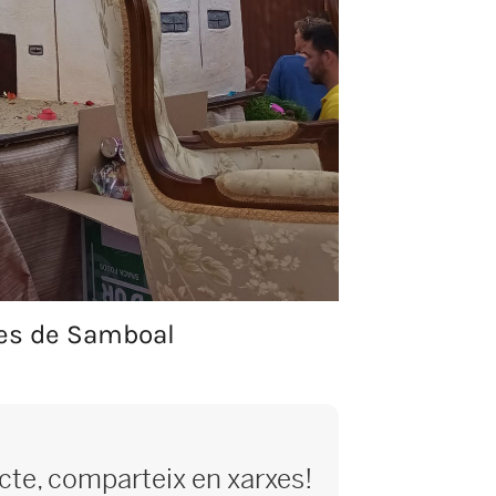
tes de Samboal
ecte, comparteix en xarxes!