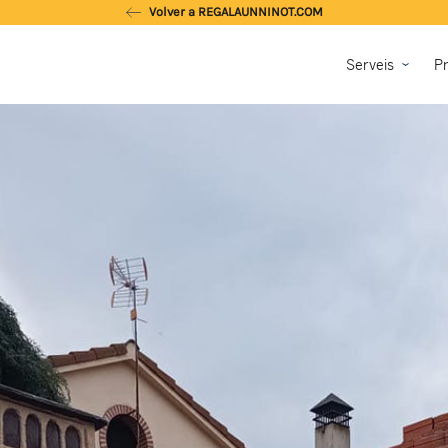
Volver a REGALAUNNINOT.COM
Serveis
Pr