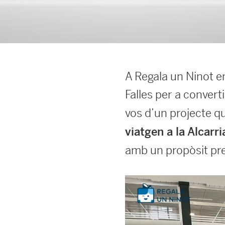
A Regala un Ninot en
Falles per a convert
vos d’un projecte 
viatgen a la Alcarri
amb un propòsit pre