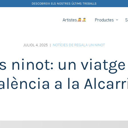
DESCOBREIX ELS NOSTRES ÚLTIMS TREBALLS
Artistes
Productes
S
JULIOL 4, 2025
|
NOTÍCIES DE REGALA UN NINOT
s ninot: un viatge
alència a la Alcarr