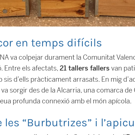
cor en temps difícils
NA va colpejar durament la Comunitat Valenc
. Entre els afectats,
van pati
21 tallers fallers
sis d’ells pràcticament arrasats. En mig d’aq
 va sorgir des de la Alcarria, una comarca de
a seua profunda connexió amb el món apícola.
les “Burbutrizes” i l’apicu