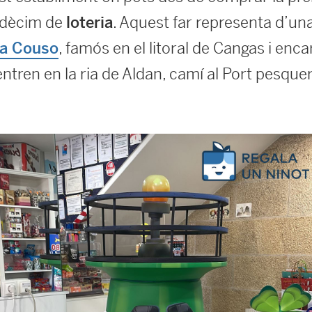
 dècim de
. Aquest far representa d’un
loteria
, famós en el litoral de Cangas i enca
ta Couso
ren en la ria de Aldan, camí al Port pesquer 