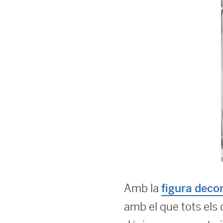
Amb la
figura deco
amb el que tots els 