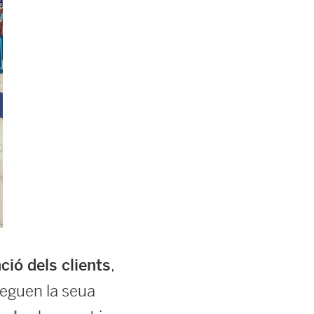
,
nció dels clients
eguen la seua