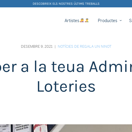
DESCOBREIX ELS NOSTRES ÚLTIMS TREBALLS
Artistes
Productes
S
DESEMBRE 9, 2021
|
NOTÍCIES DE REGALA UN NINOT
er a la teua Admi
Loteries