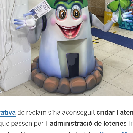
de reclam s’ha aconseguit
rativa
cridar l’ate
que passen per l’
fr
administració de loteries