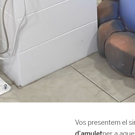
Vos presentem el sim
per a aque
d’amulet