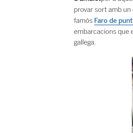
provar sort amb un
famós
Faro de pun
embarcacions que ent
gallega.