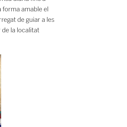
a forma amable el
rregat de guiar a les
de la localitat