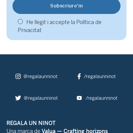
He llegit i accepte la
Política de
Privacitat
@regalaunninot
/regalaunninot
@regalaunninot
/regalaunninot
REGALA UN NINOT
Una marca de
Valua — Crafting horizons