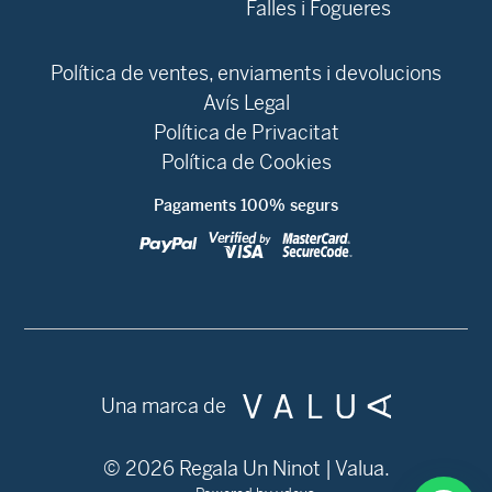
Falles i Fogueres
Política de ventes, enviaments i devolucions
Avís Legal
Política de Privacitat
Política de Cookies
Pagaments 100% segurs
Una marca de
© 2026 Regala Un Ninot | Valua.