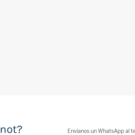
inot?
Envíanos un WhatsApp al t