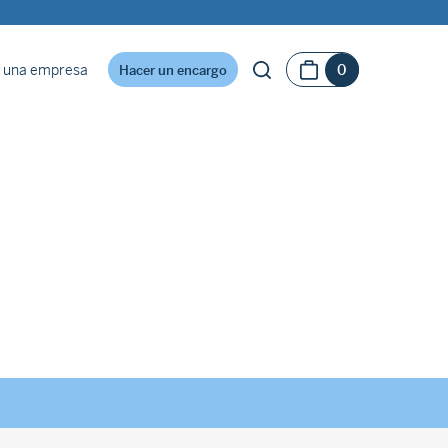
 una empresa
0
Hacer un encargo