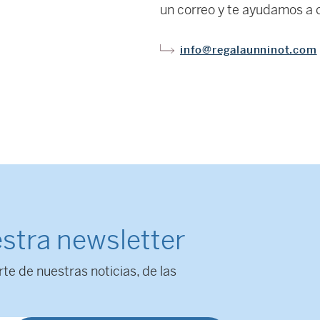
un correo y te ayudamos a c
info@regalaunninot.com
stra newsletter
rte de nuestras noticias, de las