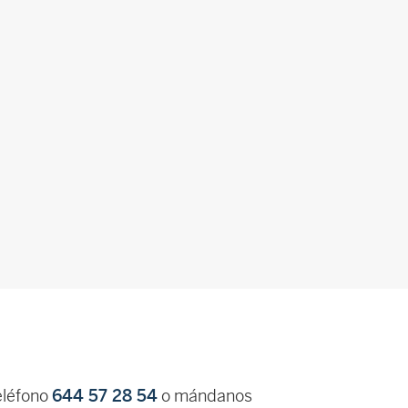
eléfono
644 57 28 54
o mándanos