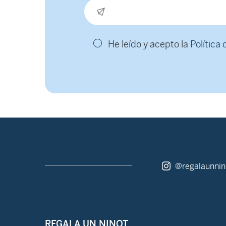
He leído y acepto la
Política
@regalaunnin
REGALA UN NINOT