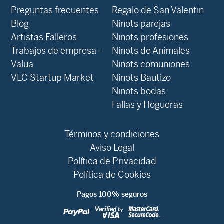
Preguntas frecuentes
Regalo de San Valentin
Blog
Ninots parejas
Artistas Falleros
Ninots profesiones
Trabajos de empresa –
Ninots de Animales
Valua
Ninots comuniones
VLC Startup Market
Ninots Bautizo
Ninots bodas
Fallas y Hogueras
Términos y condiciones
Aviso Legal
Política de Privacidad
Política de Cookies
Pagos 100% seguros