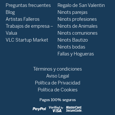
Preguntas frecuentes
Regalo de San Valentin
Blog
Ninots parejas
Artistas Falleros
Ninots profesiones
Trabajos de empresa –
Ninots de Animales
Valua
Ninots comuniones
VLC Startup Market
Ninots Bautizo
Ninots bodas
Fallas y Hogueras
Términos y condiciones
Aviso Legal
Política de Privacidad
Política de Cookies
Pagos 100% seguros