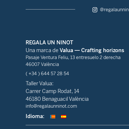
@regalaunnin
REGALA UN NINOT
Una marca de
Valua — Crafting horizons
Pasaje Ventura Feliu, 13 entresuelo 2 derecha
46007 València
( +34 ) 644 57 28 54
Taller Valua:
Carrer Camp Rodat, 14
46180 Benaguacil València
info@regalaunninot.com
Idioma: