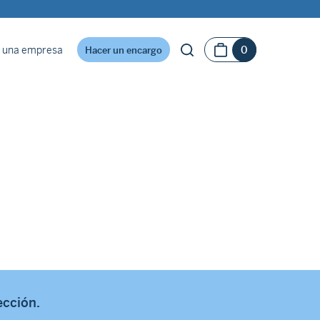
 una empresa
0
Hacer un encargo
ección.