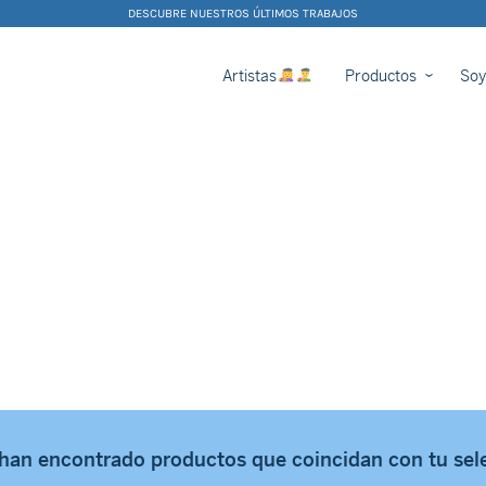
DESCUBRE NUESTROS ÚLTIMOS TRABAJOS
Artistas
Productos
Soy
han encontrado productos que coincidan con tu sel