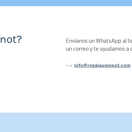
inot?
Envíanos un WhatsApp al t
un correo y te ayudamos a c
info@regalaunninot.com