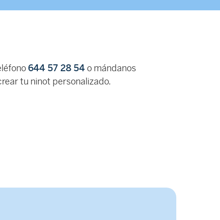
eléfono
644 57 28 54
o mándanos
rear tu ninot personalizado.