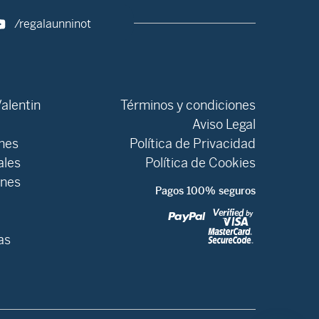
/regalaunninot
alentin
Términos y condiciones
Aviso Legal
ones
Política de Privacidad
ales
Política de Cookies
ones
Pagos 100% seguros
as