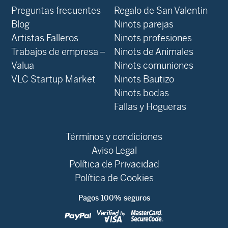
Preguntas frecuentes
Regalo de San Valentin
Blog
Ninots parejas
Artistas Falleros
Ninots profesiones
Trabajos de empresa –
Ninots de Animales
Valua
Ninots comuniones
VLC Startup Market
Ninots Bautizo
Ninots bodas
Fallas y Hogueras
Términos y condiciones
Aviso Legal
Política de Privacidad
Política de Cookies
Pagos 100% seguros