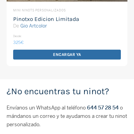
MINI NINOTS PERSONALIZADOS
Pinotxo Edicion Limitada
De
Gio Artcolor
Desde:
325
€
ENCARGAR YA
¿No encuentras tu ninot?
Envíanos un WhatsApp al teléfono
644 57 28 54
o
mándanos un correo y te ayudamos a crear tu ninot
personalizado.