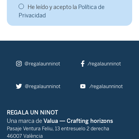
He leído y acepto la
Política de
Privacidad
@regalaunninot
/regalaunninot
@regalaunninot
/regalaunninot
REGALA UN NINOT
Una marca de
Valua — Crafting horizons
Pasaje Ventura Feliu, 13 entresuelo 2 derecha
46007 València