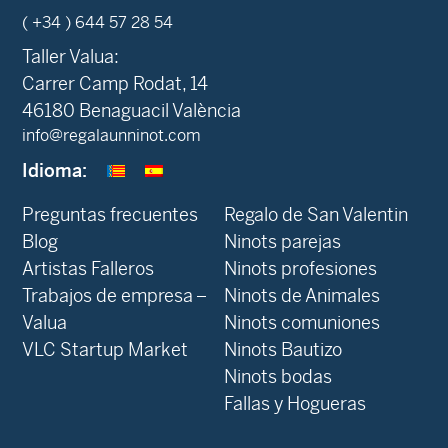
( +34 ) 644 57 28 54
Taller Valua:
Carrer Camp Rodat, 14
46180 Benaguacil València
info@regalaunninot.com
Idioma:
Preguntas frecuentes
Regalo de San Valentin
Blog
Ninots parejas
Artistas Falleros
Ninots profesiones
Trabajos de empresa –
Ninots de Animales
Valua
Ninots comuniones
VLC Startup Market
Ninots Bautizo
Ninots bodas
Fallas y Hogueras