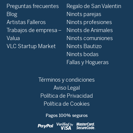
Preguntas frecuentes
Regalo de San Valentin
Blog
Ninots parejas
Artistas Falleros
Ninots profesiones
Trabajos de empresa –
Ninots de Animales
Valua
Ninots comuniones
VLC Startup Market
Ninots Bautizo
Ninots bodas
Fallas y Hogueras
Términos y condiciones
Aviso Legal
Política de Privacidad
Política de Cookies
Pagos 100% seguros