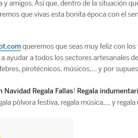
ia y amigos. Así que, dentro de la situación 
eremos que vivas esta bonita época con el se
queremos que seas muy feliz con los
ot.com
 ayudar a todos los sectores artesanales de l
ebres, pirotécnicos, músicos,… y por supuesto
!
n Navidad Regala Fallas
Regala indumentari
egala pòlvora festiva, regala música,… y regala