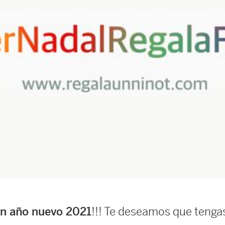
!!! Te deseamos que tengas
en año nuevo 2021