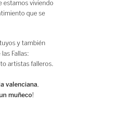
que estamos viviendo
ntimiento que se
 tuyos y también
as Fallas:
 artistas falleros.
,
a valenciana
!
un muñeco