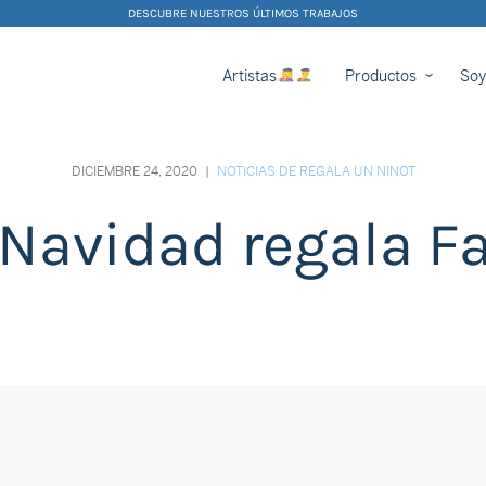
DESCUBRE NUESTROS ÚLTIMOS TRABAJOS
Artistas
Productos
Soy
DICIEMBRE 24, 2020
|
NOTICIAS DE REGALA UN NINOT
 Navidad regala Fa