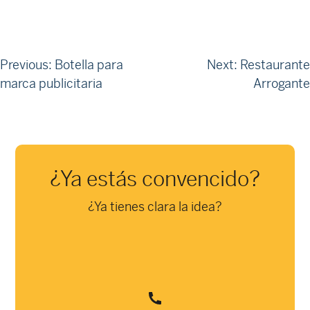
Navegación
Previous:
Botella para
Next:
Restaurante
marca publicitaria
Arrogante
de
entradas
¿Ya estás convencido?
¿Ya tienes clara la idea?