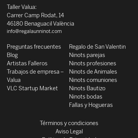
Taller Valua:
Carrer Camp Rodat, 14
46180 Benaguacil València
info@regalaunninot.com
Preguntas frecuentes
Regalo de San Valentin
Blog
Ninots parejas
Artistas Falleros
Ninots profesiones
Trabajos de empresa –
Ninots de Animales
Valua
Ninots comuniones
VLC Startup Market
Ninots Bautizo
Ninots bodas
Fallas y Hogueras
Términos y condiciones
Aviso Legal