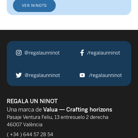
VER NINOTS
@regalaunninot
/regalaunninot
@regalaunninot
/regalaunninot
REGALA UN NINOT
Una marca de
Valua — Crafting horizons
Pasaje Ventura Feliu, 13 entresuelo 2 derecha
46007 València
( +34 ) 644 57 28 54