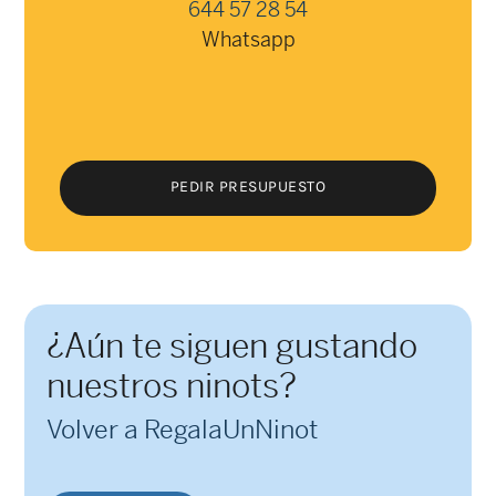
644 57 28 54
Whatsapp
PEDIR PRESUPUESTO
PEDIR PRESUPUESTO
¿Aún te siguen gustando
nuestros ninots?
Volver a RegalaUnNinot