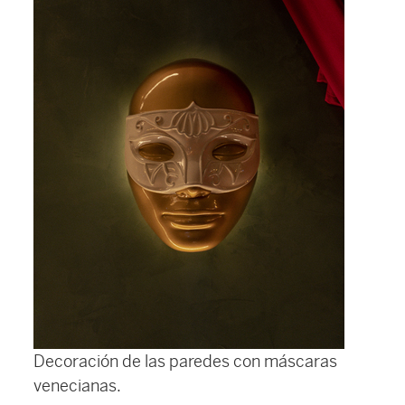
Decoración de las paredes con máscaras
venecianas.