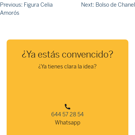
Navegación
Previous:
Figura Celia
Next:
Bolso de Chanel
Amorós
de
entradas
¿Ya estás convencido?
¿Ya tienes clara la idea?
644 57 28 54
Whatsapp