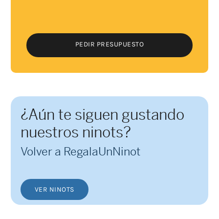
PEDIR PRESUPUESTO
PEDIR PRESUPUESTO
¿Aún te siguen gustando
nuestros ninots?
Volver a RegalaUnNinot
VER NINOTS