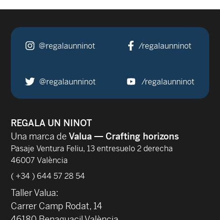
@regalaunninot
/regalaunninot
@regalaunninot
/regalaunninot
REGALA UN NINOT
Una marca de
Valua — Crafting horizons
Pasaje Ventura Feliu, 13 entresuelo 2 derecha
46007 València
( +34 ) 644 57 28 54
Taller Valua:
Carrer Camp Rodat, 14
46180 Benaguacil València