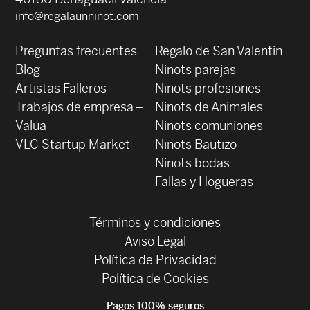
info@regalaunninot.com
Preguntas frecuentes
Regalo de San Valentin
Blog
Ninots parejas
Artistas Falleros
Ninots profesiones
Trabajos de empresa –
Ninots de Animales
Valua
Ninots comuniones
VLC Startup Market
Ninots Bautizo
Ninots bodas
Fallas y Hogueras
Términos y condiciones
Aviso Legal
Política de Privacidad
Política de Cookies
Pagos 100% seguros