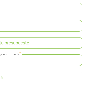
*
ga aproximada