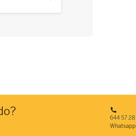
do?
644 57 28
Whatsapp