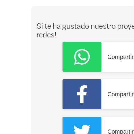
Si te ha gustado nuestro proy
redes!
Comparti
Comparti
Compartir