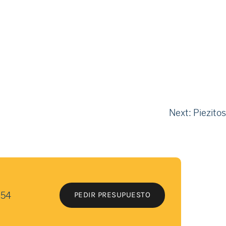
Next:
Piezitos
 54
PEDIR PRESUPUESTO
PEDIR PRESUPUESTO