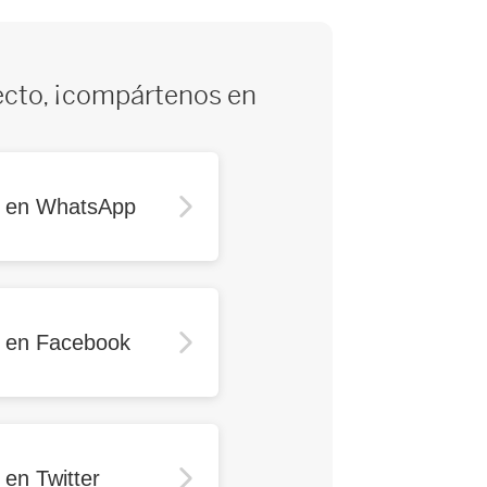
ecto, ¡compártenos en
r en WhatsApp
r en Facebook
 en Twitter