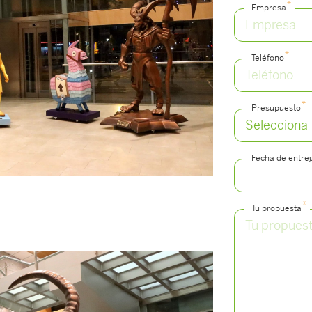
*
Empresa
*
Teléfono
*
Presupuesto
Fecha de entre
*
Tu propuesta