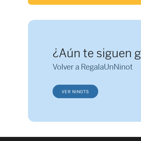
¿Aún te siguen 
Volver a RegalaUnNinot
VER NINOTS