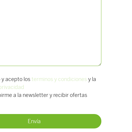
o y acepto los
terminos y condiciones
y la
 privacidad
irme a la newsletter y recibir ofertas