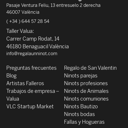
Pasaje Ventura Feliu, 13 entresuelo 2 derecha
46007 València
( +34 ) 644 57 28 54
Taller Valua:
Carrer Camp Rodat, 14
46180 Benaguacil València
info@regalaunninot.com
Preguntas frecuentes
Regalo de San Valentin
Blog
Ninots parejas
Artistas Falleros
Ninots profesiones
Trabajos de empresa –
Ninots de Animales
Valua
Ninots comuniones
VLC Startup Market
Ninots Bautizo
Ninots bodas
Fallas y Hogueras