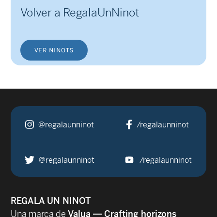
Volver a RegalaUnNinot
VER NINOTS
@regalaunninot
/regalaunninot
@regalaunninot
/regalaunninot
REGALA UN NINOT
Una marca de
Valua — Crafting horizons