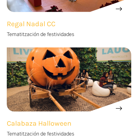
Regal Nadal CC
Tematitzación de festividades
Calabaza Halloween
Tematitzación de festividades