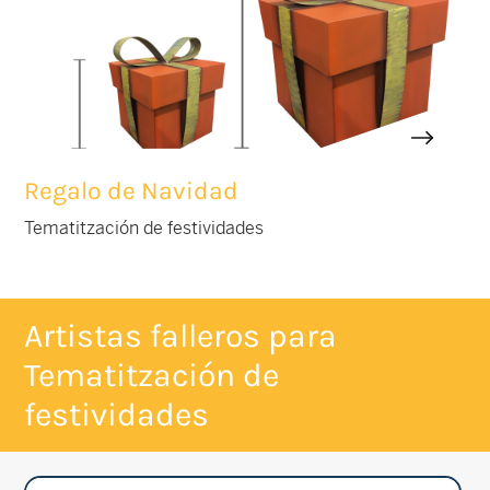
Regalo de Navidad
Tematitzación de festividades
Artistas falleros para
Tematitzación de
festividades