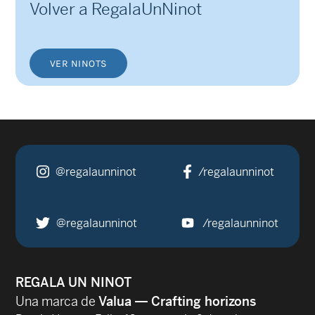
Volver a RegalaUnNinot
VER NINOTS
@regalaunninot
/regalaunninot
@regalaunninot
/regalaunninot
REGALA UN NINOT
Una marca de
Valua — Crafting horizons