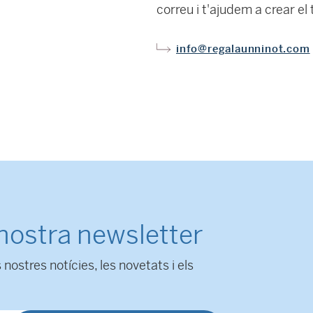
correu i t'ajudem a crear el 
info@regalaunninot.com
 nostra newsletter
 nostres notícies, les novetats i els