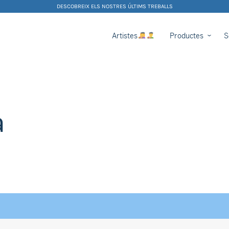
DESCOBREIX ELS NOSTRES ÚLTIMS TREBALLS
Artistes
Productes
S
a