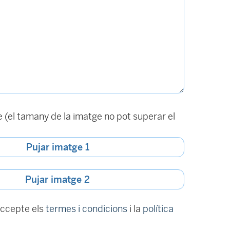
(el tamany de la imatge no pot superar el
Pujar imatge 1
Pujar imatge 2
 accepte els
termes i condicions
i la
política