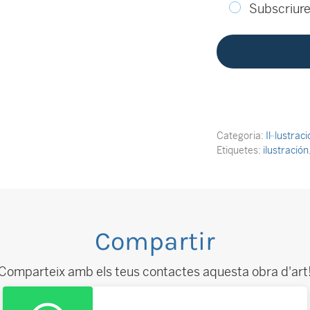
Subscriure'
Categoria:
Il·lustrac
Etiquetes:
ilustración
Compartir
Comparteix amb els teus contactes aquesta obra d'art