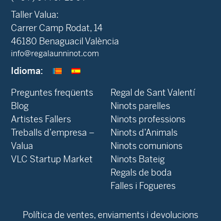
Taller Valua:
Carrer Camp Rodat, 14
46180 Benaguacil València
info@regalaunninot.com
Idioma:
Preguntes freqüents
Regal de Sant Valentí
Blog
Ninots parelles
‍Artistes Fallers
Ninots professions
Treballs d’empresa –
Ninots d’Animals
Valua
Ninots comunions
VLC Startup Market
Ninots Bateig
Regals de boda
Falles i Fogueres
Política de ventes, enviaments i devolucions