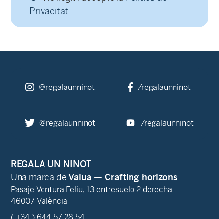
Privacitat
@regalaunninot
/regalaunninot
@regalaunninot
/regalaunninot
REGALA UN NINOT
Una marca de
Valua — Crafting horizons
Pasaje Ventura Feliu, 13 entresuelo 2 derecha
46007 València
( +34 ) 644 57 28 54