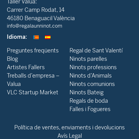
Taller Valua:
Carrer Camp Rodat, 14
46180 Benaguacil València
info@regalaunninot.com
Idioma:
Preguntes freqüents
Regal de Sant Valentí
Blog
Ninots parelles
‍Artistes Fallers
Ninots professions
Treballs d’empresa –
Ninots d’Animals
Valua
Ninots comunions
VLC Startup Market
Ninots Bateig
Regals de boda
Falles i Fogueres
Política de ventes, enviaments i devolucions
Avís Legal