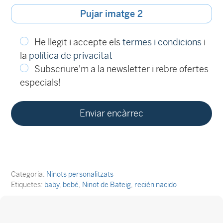
Pujar imatge 2
He llegit i accepte els
termes i condicions
i
la
política de privacitat
Subscriure'm a la newsletter i rebre ofertes
especials!
Categoria:
Ninots personalitzats
Etiquetes:
baby
,
bebé
,
Ninot de Bateig
,
recién nacido