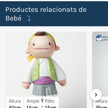
Productes relacionats de
Bebé
Altura
Ample
Fons
Altura
40cm
14cm
14cm
35cm