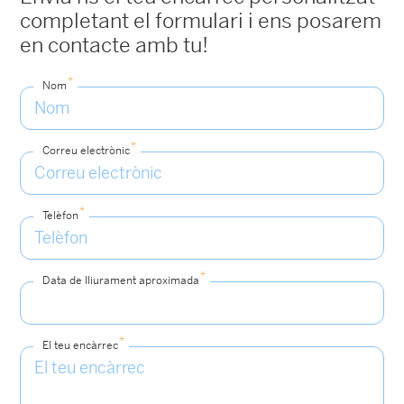
completant el formulari i ens posarem
en contacte amb tu!
*
Nom
*
Correu electrònic
*
Telèfon
*
Data de lliurament aproximada
*
El teu encàrrec