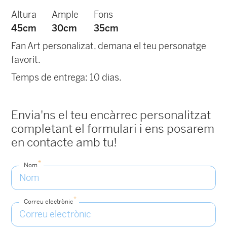
Altura
Ample
Fons
45cm
30cm
35cm
Fan Art personalizat, demana el teu personatge
favorit.
Temps de entrega: 10 dias.
Envia'ns el teu encàrrec personalitzat
completant el formulari i ens posarem
en contacte amb tu!
*
Nom
*
Correu electrònic