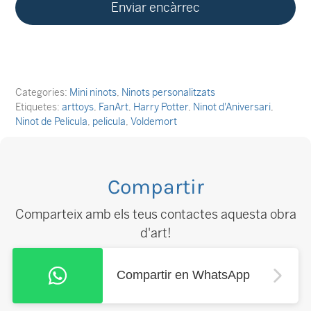
Categories:
Mini ninots
,
Ninots personalitzats
Etiquetes:
arttoys
,
FanArt
,
Harry Potter
,
Ninot d'Aniversari
,
Ninot de Pelicula
,
pelicula
,
Voldemort
Compartir
Comparteix amb els teus contactes aquesta obra
d'art!
Compartir en WhatsApp