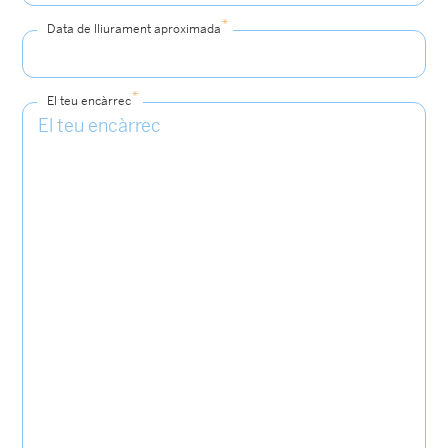
*
Data de lliurament aproximada
*
El teu encàrrec