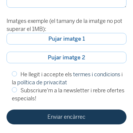
Imatges exemple (el tamany de la imatge no pot
superar el 1MB):
Pujar imatge 1
Pujar imatge 2
He llegit i accepte els
termes i condicions
i
la
política de privacitat
Subscriure'm a la newsletter i rebre ofertes
especials!