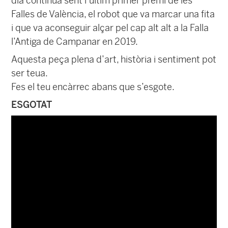
dia contínua sent l’últim primer premi de les
Falles de València, el robot que va marcar una fita
i que va aconseguir alçar pel cap alt alt a la Falla
l’Antiga de Campanar en 2019.
Aquesta peça plena d’art, història i sentiment pot
ser teua.
Fes el teu encàrrec abans que s’esgote.
ESGOTAT