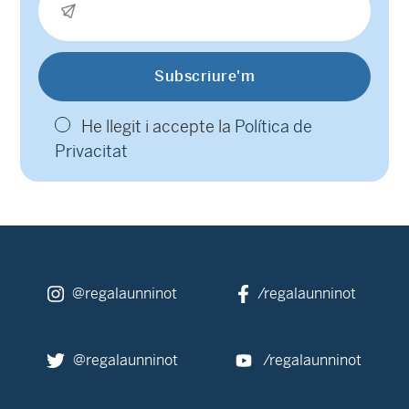
He llegit i accepte la
Política de
Privacitat
@regalaunninot
/regalaunninot
@regalaunninot
/regalaunninot