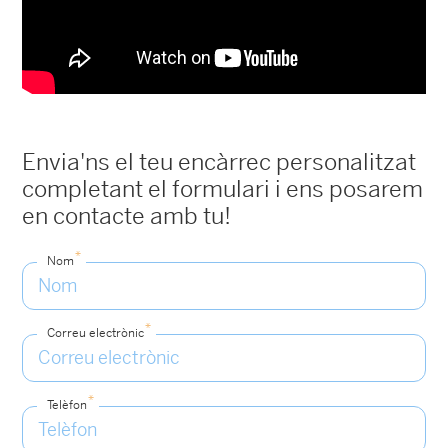
Envia'ns el teu encàrrec personalitzat
completant el formulari i ens posarem
en contacte amb tu!
*
Nom
*
Correu electrònic
*
Telèfon