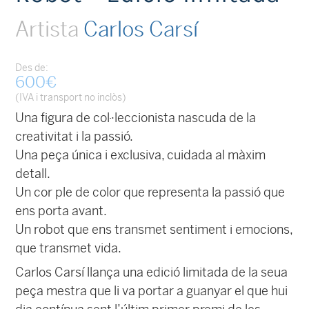
Artista
Carlos Carsí
Des de:
600
€
(IVA i transport no inclòs)
Una figura de col·leccionista nascuda de la
creativitat i la passió.
Una peça única i exclusiva, cuidada al màxim
detall.
Un cor ple de color que representa la passió que
ens porta avant.
Un robot que ens transmet sentiment i emocions,
que transmet vida.
Carlos Carsí llança una edició limitada de la seua
peça mestra que li va portar a guanyar el que hui