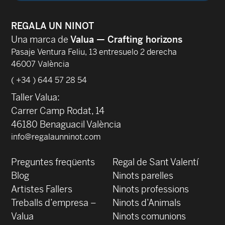
REGALA UN NINOT
Una marca de
Valua — Crafting horizons
Pasaje Ventura Feliu, 13 entresuelo 2 derecha
46007 València
( +34 ) 644 57 28 54
Taller Valua:
Carrer Camp Rodat, 14
46180 Benaguacil València
info@regalaunninot.com
Preguntes freqüents
Regal de Sant Valentí
Blog
Ninots parelles
‍Artistes Fallers
Ninots professions
Treballs d’empresa –
Ninots d’Animals
Valua
Ninots comunions