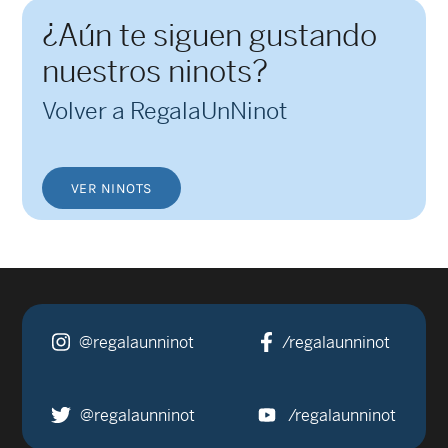
¿Aún te siguen gustando
nuestros ninots?
Volver a RegalaUnNinot
VER NINOTS
@regalaunninot
/regalaunninot
@regalaunninot
/regalaunninot