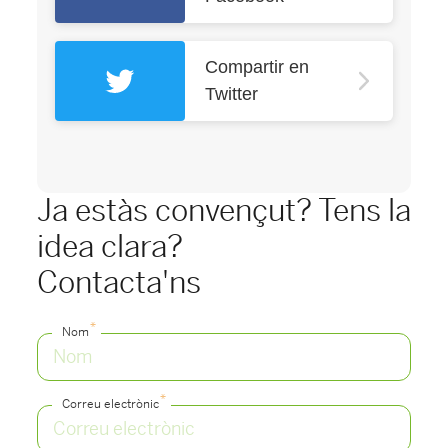
Compartir en
Twitter
Ja estàs convençut? Tens la
idea clara?
Contacta'ns
*
Nom
*
Correu electrònic