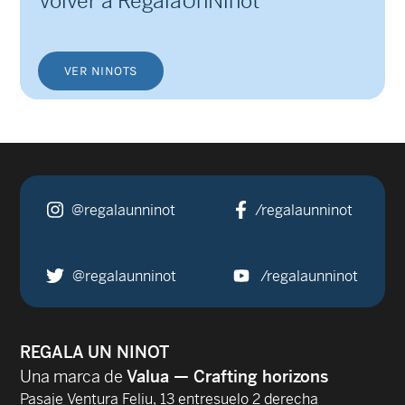
Volver a RegalaUnNinot
VER NINOTS
@regalaunninot
/regalaunninot
@regalaunninot
/regalaunninot
REGALA UN NINOT
Una marca de
Valua — Crafting horizons
Pasaje Ventura Feliu, 13 entresuelo 2 derecha