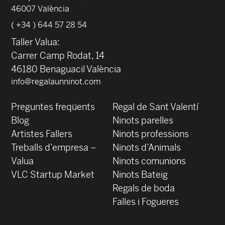
46007 València
( +34 ) 644 57 28 54
Taller Valua:
Carrer Camp Rodat, 14
46180 Benaguacil València
info@regalaunninot.com
Preguntes freqüents
Regal de Sant Valentí
Blog
Ninots parelles
‍Artistes Fallers
Ninots professions
Treballs d’empresa –
Ninots d’Animals
Valua
Ninots comunions
VLC Startup Market
Ninots Bateig
Regals de boda
Falles i Fogueres