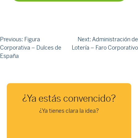
Navegació
Previous:
Figura
Next:
Administración de
Corporativa – Dulces de
Lotería – Faro Corporativo
d'entrades
España
¿Ya estás convencido?
¿Ya tienes clara la idea?