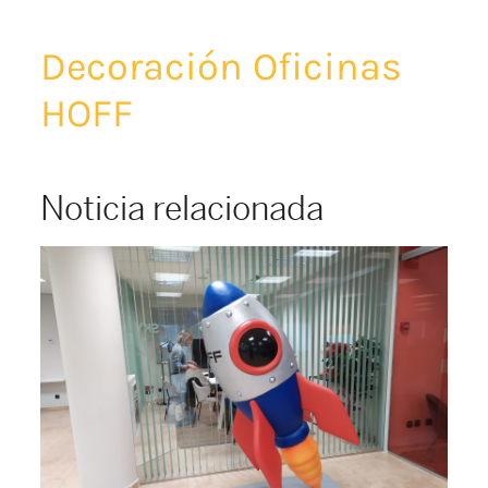
Decoración Oficinas
HOFF
Noticia relacionada