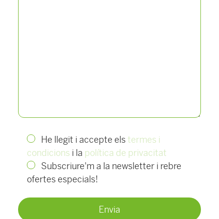
He llegit i accepte els
termes i
condicions
i la
política de privacitat
Subscriure'm a la newsletter i rebre
ofertes especials!