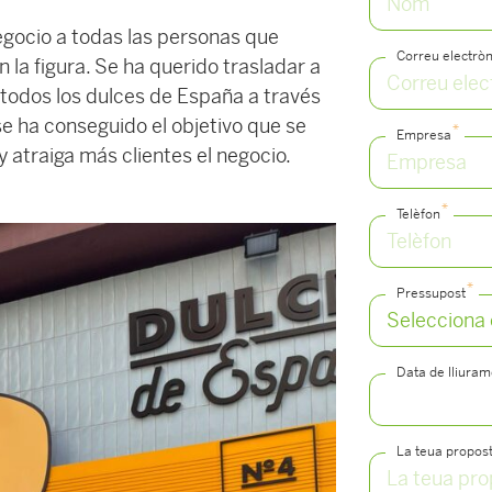
negocio a todas las personas que
Correu electròn
la figura. Se ha querido trasladar a
n todos los dulces de España a través
se ha conseguido el objetivo que se
*
Empresa
y atraiga más clientes el negocio.
*
Telèfon
*
Pressupost
Data de lliura
La teua propos