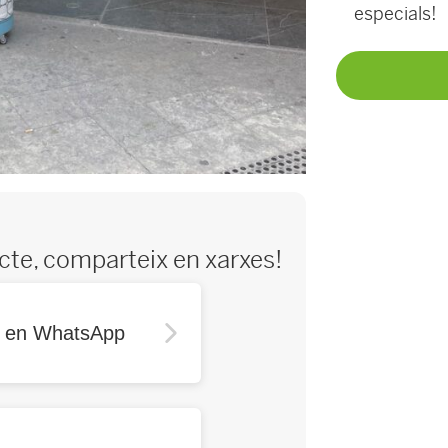
especials!
ecte, comparteix en xarxes!
r en WhatsApp