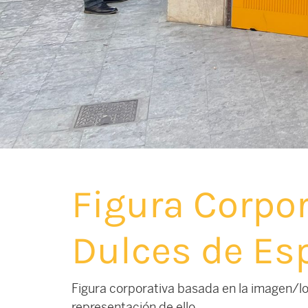
Figura Corpor
Dulces de Es
Figura corporativa basada en la imagen/lo
representación de ello.