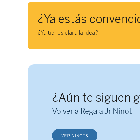
¿Ya estás convenci
¿Ya tienes clara la idea?
¿Aún te siguen 
Volver a RegalaUnNinot
VER NINOTS