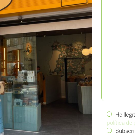
He llegi
política de 
Subscriu