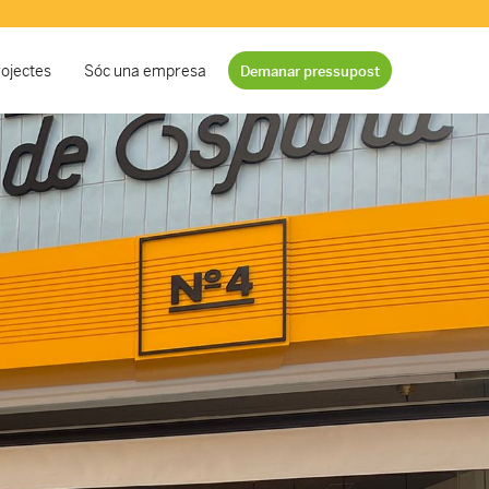
ojectes
Sóc una empresa
Demanar pressupost