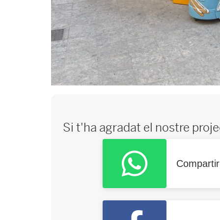
Si t'ha agradat el nostre proj
Comparti