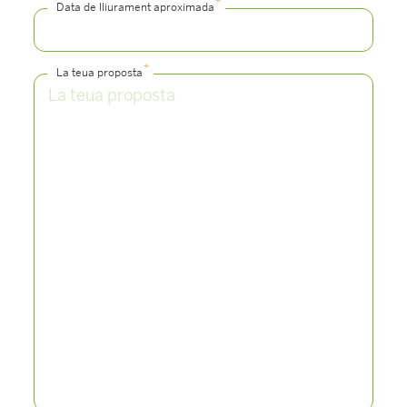
*
Data de lliurament aproximada
*
La teua proposta