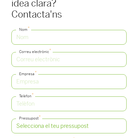
idea clara?
Contacta'ns
*
Nom
*
Correu electrònic
*
Empresa
*
Telèfon
*
Pressupost