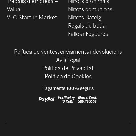
Treballs d’empresa –
Ninots d’Animals
Valua
Ninots comunions
VLC Startup Market
Ninots Bateig
Regals de boda
Falles i Fogueres
Política de ventes, enviaments i devolucions
Avís Legal
Política de Privacitat
Política de Cookies
Pagaments 100% segurs