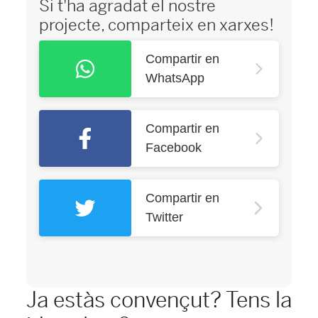
Si t'ha agradat el nostre
projecte, comparteix en xarxes!
Compartir en
WhatsApp
Compartir en
Facebook
Compartir en
Twitter
Ja estàs convençut? Tens la