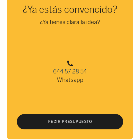
¿Ya estás convencido?
¿Ya tienes clara la idea?
644 57 28 54
Whatsapp
PEDIR PRESUPUESTO
PEDIR PRESUPUESTO