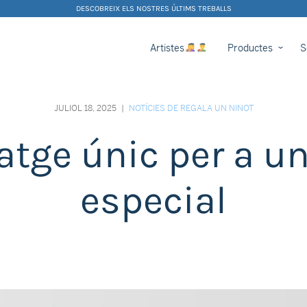
DESCOBREIX ELS NOSTRES ÚLTIMS TREBALLS
Artistes
Productes
S
JULIOL 18, 2025
|
NOTÍCIES DE REGALA UN NINOT
ge únic per a un
especial