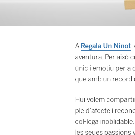
A
,
Regala Un Ninot
aventura. Per això
únic i emotiu per a 
que amb un record 
Hui volem compartir
ple d’afecte i recon
col·lega inoblidable
les seues passions 