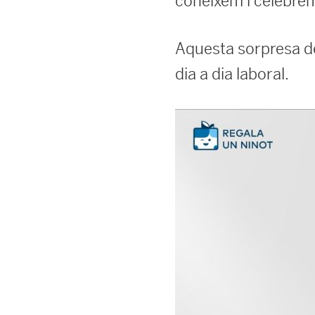
coneixem i celebrem 
Aquesta sorpresa de
dia a dia laboral.