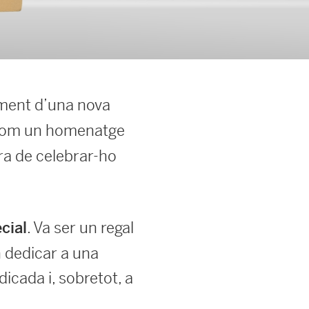
ament d’una nova
om un homenatge
era de celebrar-ho
. Va ser un regal
cial
n dedicar a una
icada i, sobretot, a