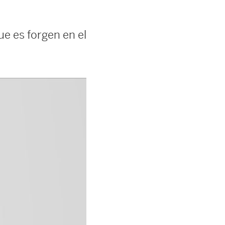
e es forgen en el