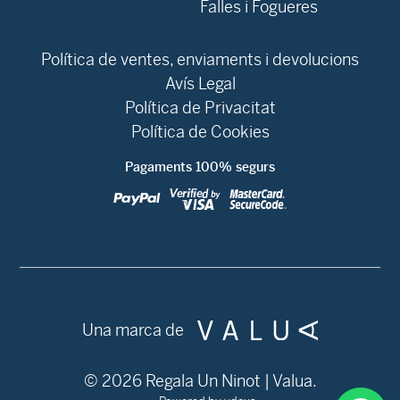
Falles i Fogueres
Política de ventes, enviaments i devolucions
Avís Legal
Política de Privacitat
Política de Cookies
Pagaments 100% segurs
Una marca de
© 2026 Regala Un Ninot | Valua.