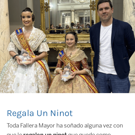
Regala Un Ninot
Toda Fallera Mayor ha soñado alguna vez con
que le
regalen un ninot
que quede como