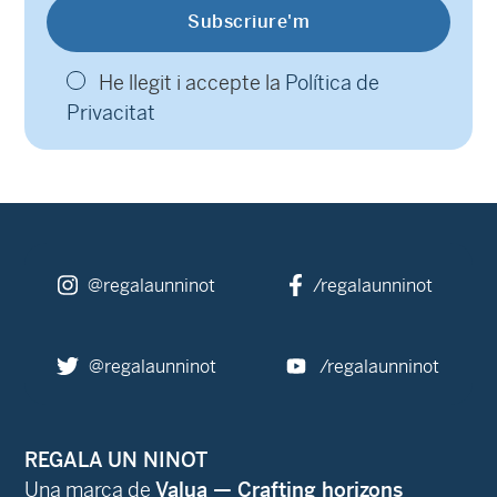
He llegit i accepte la
Política de
Privacitat
@regalaunninot
/regalaunninot
@regalaunninot
/regalaunninot
REGALA UN NINOT
Una marca de
Valua — Crafting horizons