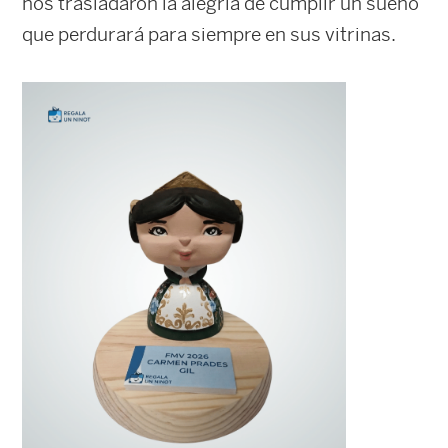
nos trasladaron la alegría de cumplir un sueño
que perdurará para siempre en sus vitrinas.