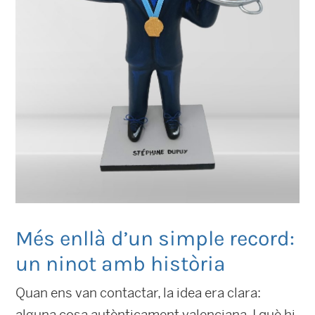
Més enllà d’un simple record:
un ninot amb història
Quan ens van contactar, la idea era clara:
alguna cosa autènticament valenciana. I què hi