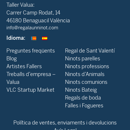
Taller Valua:
Carrer Camp Rodat, 14
46180 Benaguacil València
info@regalaunninot.com
Idioma:
Preguntes freqüents
Regal de Sant Valentí
Blog
Ninots parelles
‍Artistes Fallers
Ninots professions
Treballs d’empresa –
Ninots d’Animals
Valua
Ninots comunions
VLC Startup Market
Ninots Bateig
Regals de boda
Falles i Fogueres
Política de ventes, enviaments i devolucions