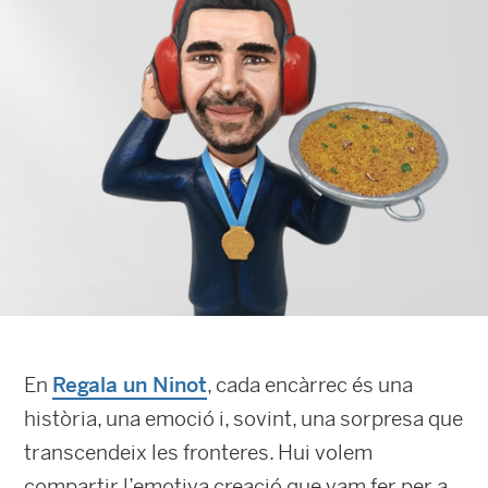
En
Regala un Ninot
, cada encàrrec és una
història, una emoció i, sovint, una sorpresa que
transcendeix les fronteres. Hui volem
compartir l’emotiva creació que vam fer per a