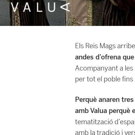
Els Reis Mags arribe
andes d’ofrena que 
Acompanyant a les c
per tot el poble fins 
Perquè anaren tres 
amb Valua perquè e
tematització d’espai
amb la tradició i ver