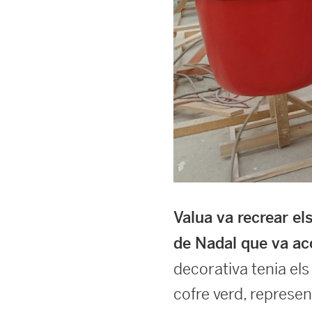
Valua va recrear el
de Nadal que va ac
decorativa tenia els
cofre verd, represent