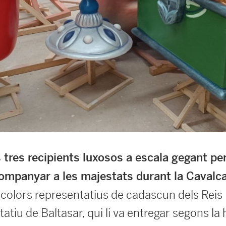
s tres recipients luxosos a escala gegant pe
ompanyar a les majestats durant la Cavalc
 colors representatius de cadascun dels Reis M
atiu de Baltasar, qui li va entregar segons la h