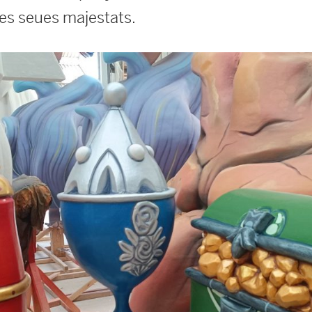
es seues majestats.