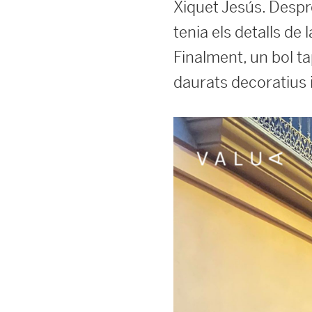
Xiquet Jesús. Despré
tenia els detalls de
Finalment, un bol tap
daurats decoratius 