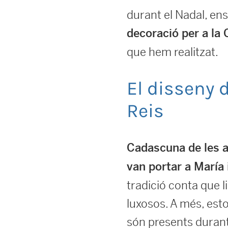
durant el Nadal, en
decoració per a la
que hem realitzat.
El disseny 
Reis
Cadascuna de les an
van portar a María 
tradició conta que l
luxosos. A més, esto
són presents durant