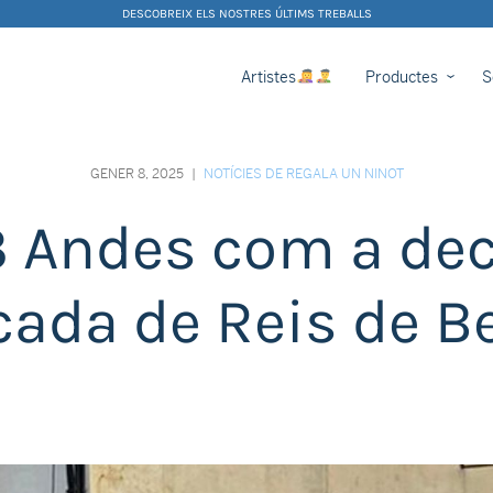
DESCOBREIX ELS NOSTRES ÚLTIMS TREBALLS
Artistes
Productes
S
GENER 8, 2025
|
NOTÍCIES DE REGALA UN NINOT
3 Andes com a dec
cada de Reis de 