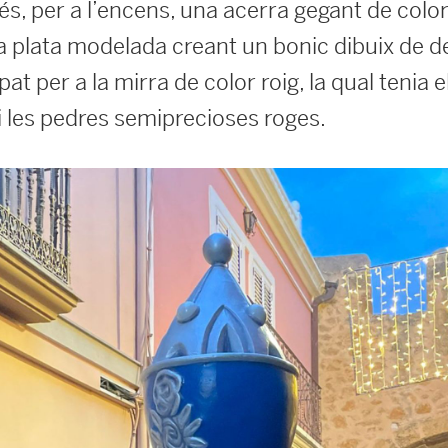
s, per a l’encens, una acerra gegant de color
 la plata modelada creant un bonic dibuix de d
at per a la mirra de color roig, la qual tenia e
i les pedres semiprecioses roges.