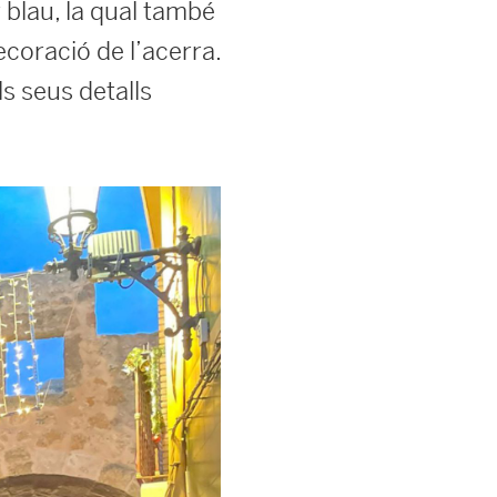
 blau, la qual també
ecoració de l’acerra.
ls seus detalls