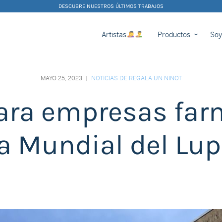
DESCUBRE NUESTROS ÚLTIMOS TRABAJOS
Artistas
Productos
Soy
MAYO 25, 2023
|
NOTICIAS DE REGALA UN NINOT
ara empresas far
a Mundial del Lu