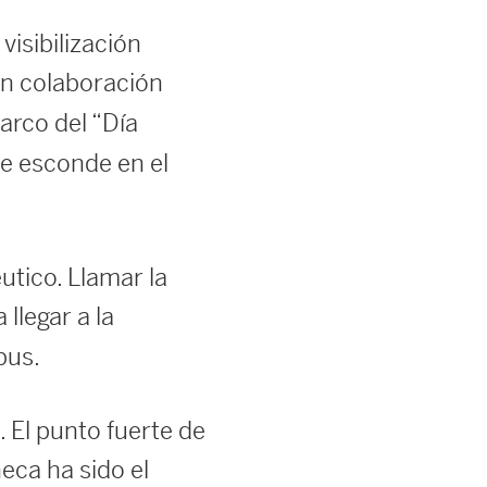
visibilización
n colaboración
marco del “Día
se esconde en el
tico. Llamar la
llegar a la
upus.
e. El punto fuerte de
eca ha sido el