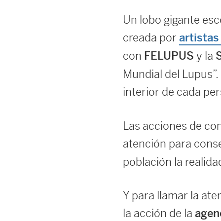
Un lobo gigante esco
creada por
artistas
con
y la
FELUPUS
Mundial del Lupus”.
interior de cada p
Las acciones de com
atención para cons
población la realid
Y para llamar la aten
la acción de la
agen