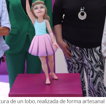
ura de un lobo, realizada de forma artesanal p