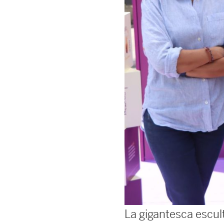
La gigantesca escult