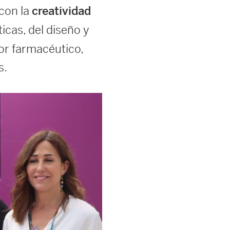
 con la
creatividad
ticas, del diseño y
tor farmacéutico,
as.