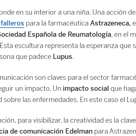
nde en su interior a una niña. Una acción de 
para la farmacéutica
e
 falleros
Astrazeneca,
, en el 
Sociedad Española de Reumatología
 Esta escultura representa la esperanza que 
ersona que padece
.
Lupus
unicación son claves para el sector farmacéu
eguir un impacto. Un
que haga 
impacto social
ad sobre las enfermedades. En este caso el L
ción, para visibilizar, la creatividad es la clav
para Astrazen
cia de comunicación Edelman