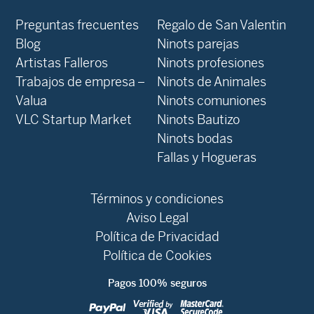
Preguntas frecuentes
Regalo de San Valentin
Blog
Ninots parejas
Artistas Falleros
Ninots profesiones
Trabajos de empresa –
Ninots de Animales
Valua
Ninots comuniones
VLC Startup Market
Ninots Bautizo
Ninots bodas
Fallas y Hogueras
Términos y condiciones
Aviso Legal
Política de Privacidad
Política de Cookies
Pagos 100% seguros