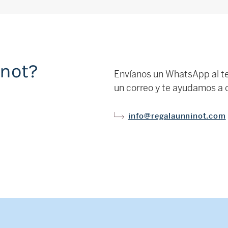
inot?
Envíanos un WhatsApp al t
un correo y te ayudamos a c
info@regalaunninot.com