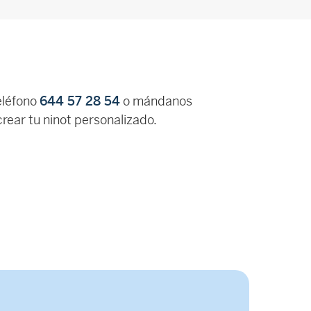
eléfono
644 57 28 54
o mándanos
rear tu ninot personalizado.