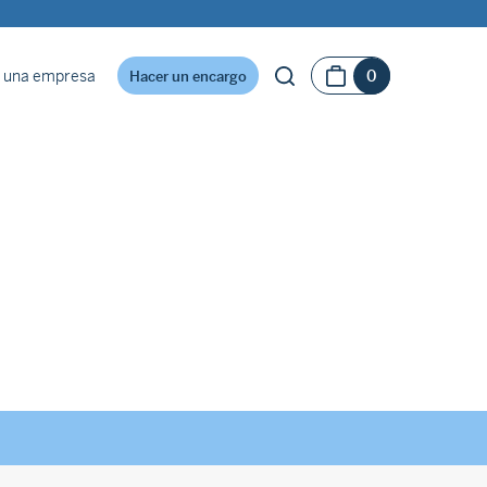
 una empresa
0
Hacer un encargo