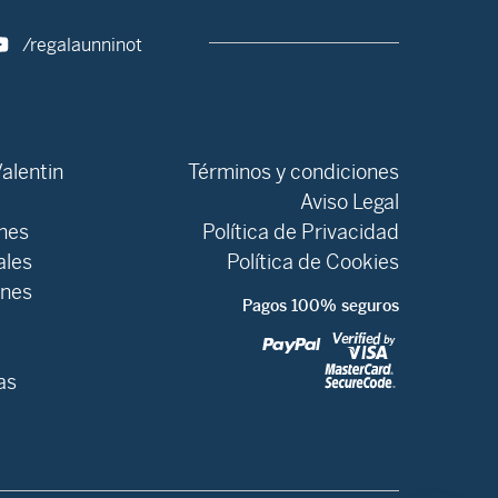
/regalaunninot
alentin
Términos y condiciones
Aviso Legal
ones
Política de Privacidad
ales
Política de Cookies
ones
Pagos 100% seguros
as