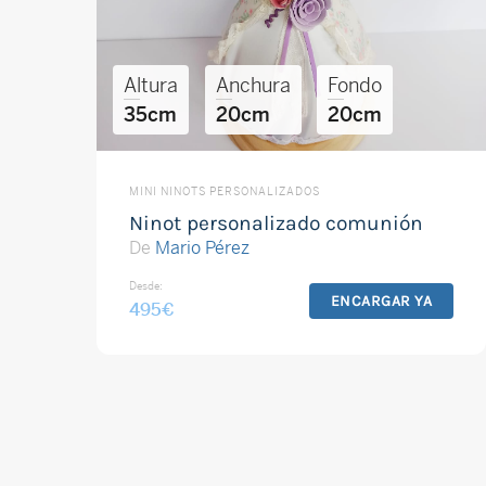
Altura
Anchura
Fondo
35cm
20cm
20cm
MINI NINOTS PERSONALIZADOS
Ninot personalizado comunión
De
Mario Pérez
Desde:
ENCARGAR YA
495
€