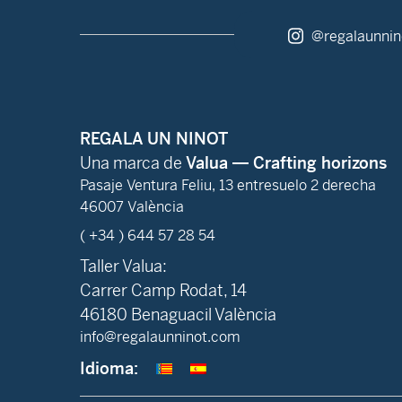
@regalaunnin
REGALA UN NINOT
Una marca de
Valua — Crafting horizons
Pasaje Ventura Feliu, 13 entresuelo 2 derecha
46007 València
( +34 ) 644 57 28 54
Taller Valua:
Carrer Camp Rodat, 14
46180 Benaguacil València
info@regalaunninot.com
Idioma: