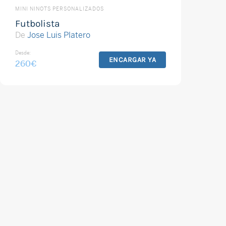
MINI NINOTS PERSONALIZADOS
Futbolista
De
Jose Luis Platero
Desde:
ENCARGAR YA
260
€