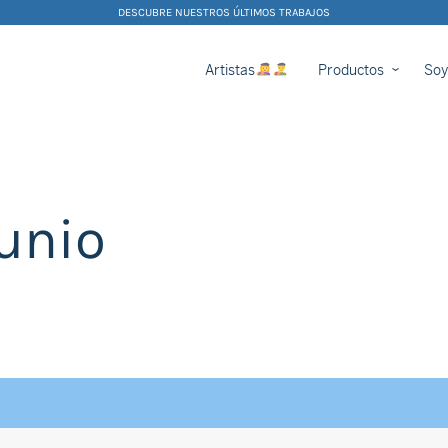
DESCUBRE NUESTROS ÚLTIMOS TRABAJOS
Artistas
Productos
Soy
unio