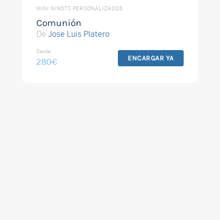
MINI NINOTS PERSONALIZADOS
Comunión
De
Jose Luis Platero
Desde:
ENCARGAR YA
280
€