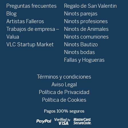
Preguntas frecuentes
Regalo de San Valentin
Blog
Ninots parejas
Artistas Falleros
Ninots profesiones
Trabajos de empresa –
Ninots de Animales
Valua
Ninots comuniones
VLC Startup Market
Ninots Bautizo
Ninots bodas
Fallas y Hogueras
Términos y condiciones
Aviso Legal
Política de Privacidad
Política de Cookies
Pagos 100% seguros