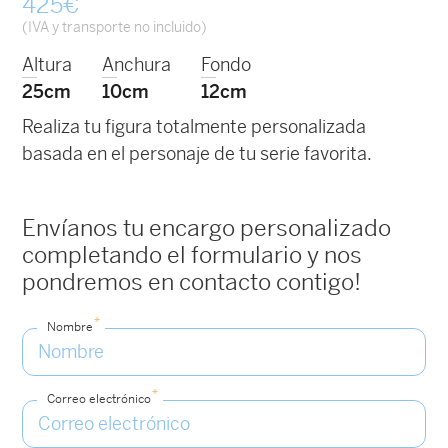
425
€
(IVA y transporte no incluido)
Altura
Anchura
Fondo
25cm
10cm
12cm
Realiza tu figura totalmente personalizada
basada en el personaje de tu serie favorita.
Envíanos tu encargo personalizado
completando el formulario y nos
pondremos en contacto contigo!
*
Nombre
*
Correo electrónico