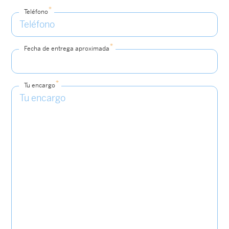
*
Teléfono
*
Fecha de entrega aproximada
*
Tu encargo