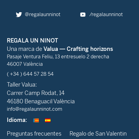
@regalaunninot
/regalaunninot
REGALA UN NINOT
Una marca de
Valua — Crafting horizons
Pasaje Ventura Feliu, 13 entresuelo 2 derecha
46007 València
( +34 ) 644 57 28 54
Taller Valua:
Carrer Camp Rodat, 14
46180 Benaguacil València
info@regalaunninot.com
Idioma:
Preguntas frecuentes
Regalo de San Valentin