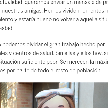
ctualidad, queremos enviar un mensaje de pr
a nuestras amigas. Hemos vivido momentos
iento y estaría bueno no volver a aquella sit
iedad.
 podemos olvidar el gran trabajo hecho por lo
es y centros de salud. Sin ellas y ellos hoy, 
ituación suficiente peor. Se merecen la máx
os por parte de todo el resto de población.