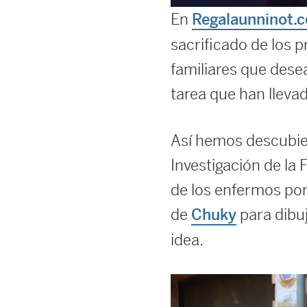
En
Regalaunninot.
sacrificado de los p
familiares que dese
tarea que han lleva
Así hemos descubier
Investigación de la
de los enfermos por
de
para dibu
Chuky
idea.