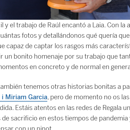
l y el trabajo de Raúl encantó a Laia. Con la
ántas fotos y detallándonos qué quería que 
 fue capaz de captar los rasgos más caracterís
ir un bonito homenaje por su trabajo que tant
momentos en concreto y de normal en genera
mbién tenemos otras historias bonitas a par
, pero de momento no os la
i Miriam Garcia
ida. Estáis atentos en las redes de Regala u
de sacrificio en estos tiempos de pandemia
nsar con un ninot.