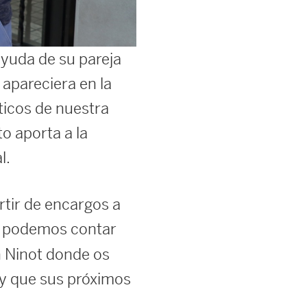
 ayuda de su pareja
apareciera en la
ticos de nuestra
o aporta a la
l.
tir de encargos a
s podemos contar
n Ninot donde os
 y que sus próximos