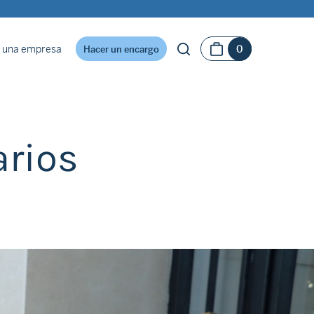
 una empresa
0
Hacer un encargo
arios