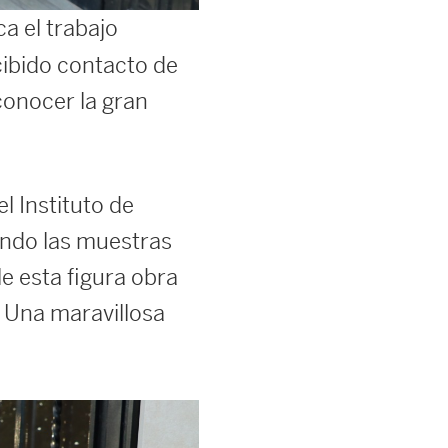
a el trabajo
cibido contacto de
conocer la gran
l Instituto de
zando las muestras
e esta figura obra
 Una maravillosa