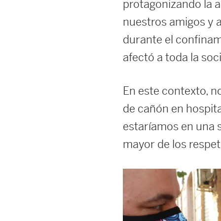
protagonizando la a
nuestros amigos y 
durante el confinam
afectó a toda la soc
En este contexto, no
de cañón en hospital
estaríamos en una s
mayor de los respet