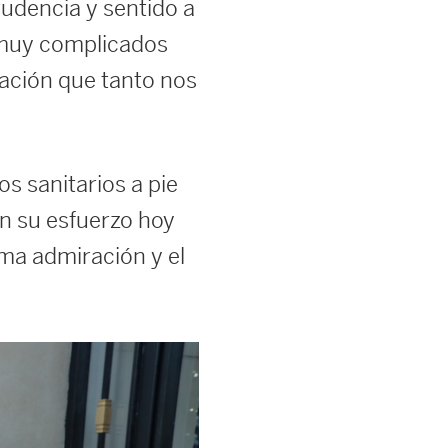
udencia y sentido a
 muy complicados
uación que tanto nos
s sanitarios a pie
sin su esfuerzo hoy
ima admiración y el