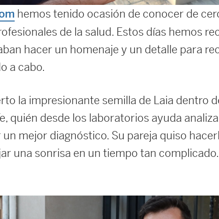
hemos tenido ocasión de conocer de cerc
com
rofesionales de la salud. Estos días hemos re
aban hacer un homenaje y un detalle para re
do a cabo.
to la impresionante semilla de Laia dentro de
 Fe, quién desde los laboratorios ayuda anali
 un mejor diagnóstico. Su pareja quiso hacerl
jar una sonrisa en un tiempo tan complicado.