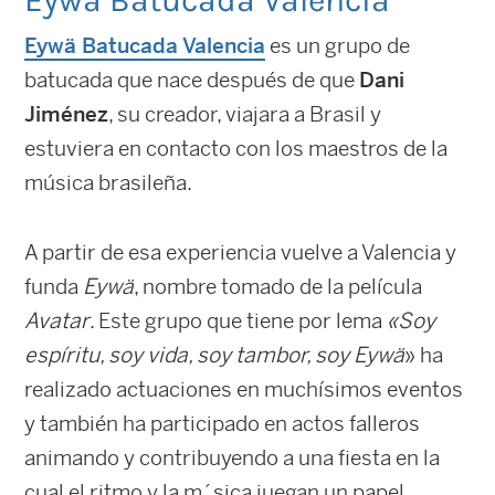
Eywä Batucada Valencia
Eywä Batucada Valencia
es un grupo de
batucada que nace después de que
Dani
Jiménez
, su creador, viajara a Brasil y
estuviera en contacto con los maestros de la
música brasileña.
A partir de esa experiencia vuelve a Valencia y
funda
Eywä
, nombre tomado de la película
Avatar
. Este grupo que tiene por lema
«Soy
espíritu, soy vida, soy tambor, soy Eywä
» ha
realizado actuaciones en muchísimos eventos
y también ha participado en actos falleros
animando y contribuyendo a una fiesta en la
cual el ritmo y la m´sica juegan un papel