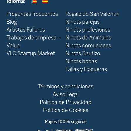
Idioma:
Preguntas frecuentes
Regalo de San Valentin
Blog
Ninots parejas
Artistas Falleros
Ninots profesiones
Trabajos de empresa –
Ninots de Animales
Valua
Ninots comuniones
VLC Startup Market
Ninots Bautizo
Ninots bodas
Fallas y Hogueras
Términos y condiciones
Aviso Legal
Política de Privacidad
Política de Cookies
Pagos 100% seguros