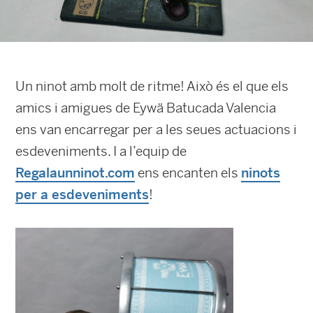
Un ninot amb molt de ritme! Això és el que els
amics i amigues de Eywä Batucada Valencia
ens van encarregar per a les seues actuacions i
esdeveniments. I a l’equip de
Regalaunninot.com
ens encanten els
ninots
per a esdeveniments
!