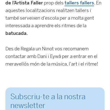
de l’Artista Faller
prop dels
tallers fallers
. En
aquestes localitzacions realitzen tallers i
també serveixen d’escola per a molta gent
interessada a aprendre els ritmes de la
batucada.
Des de Regala un Ninot vos recomanem
contactar amb Dani i Eywä per a entrar en el
meravellós món de la música, l’art i el ritme!
Subscriu-te a la nostra
newsletter