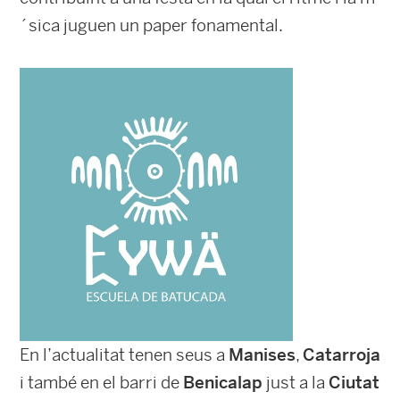
´sica juguen un paper fonamental.
En l’actualitat tenen seus a
Manises
,
Catarroja
i també en el barri de
Benicalap
just a la
Ciutat