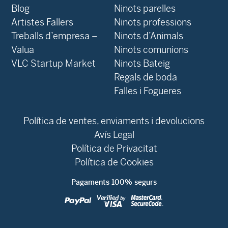
Blog
Ninots parelles
‍Artistes Fallers
Ninots professions
Treballs d’empresa –
Ninots d’Animals
Valua
Ninots comunions
VLC Startup Market
Ninots Bateig
Regals de boda
Falles i Fogueres
Política de ventes, enviaments i devolucions
Avís Legal
Política de Privacitat
Política de Cookies
Pagaments 100% segurs