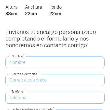
Altura
Anchura
Fondo
38cm
22cm
22cm
Envíanos tu encargo personalizado
completando el formulario y nos
pondremos en contacto contigo!
*
Nombre
*
Correo electrónico
*
Teléfono
*
Fecha de entrega aproximada