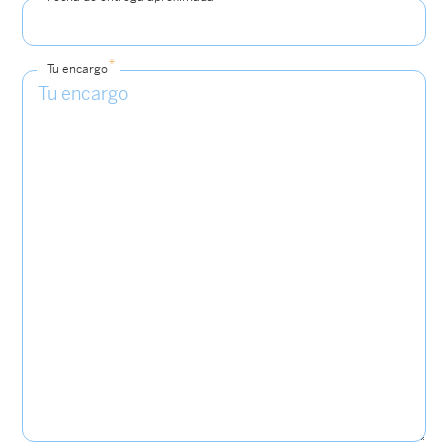
*
Tu encargo