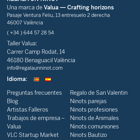
Una marca de
Valua — Crafting horizons
Pasaje Ventura Feliu, 13 entresuelo 2 derecha
46007 València
( +34 ) 644 57 28 54
Taller Valua:
Carrer Camp Rodat, 14
46180 Benaguacil València
info@regalaunninot.com
Idioma:
Preguntas frecuentes
Regalo de San Valentin
Blog
Ninots parejas
Artistas Falleros
Ninots profesiones
Trabajos de empresa –
Ninots de Animales
Valua
Ninots comuniones
VLC Startup Market
Ninots Bautizo