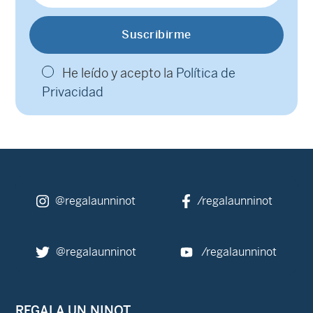
He leído y acepto la
Política de
Privacidad
@regalaunninot
/regalaunninot
@regalaunninot
/regalaunninot
REGALA UN NINOT