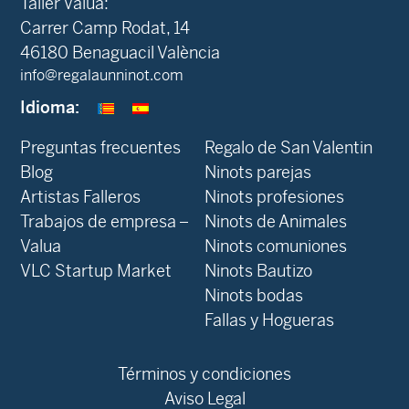
Taller Valua:
Carrer Camp Rodat, 14
46180 Benaguacil València
info@regalaunninot.com
Idioma:
Preguntas frecuentes
Regalo de San Valentin
Blog
Ninots parejas
Artistas Falleros
Ninots profesiones
Trabajos de empresa –
Ninots de Animales
Valua
Ninots comuniones
VLC Startup Market
Ninots Bautizo
Ninots bodas
Fallas y Hogueras
Términos y condiciones
Aviso Legal