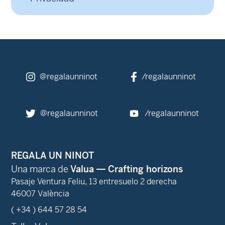
@regalaunninot
/regalaunninot
@regalaunninot
/regalaunninot
REGALA UN NINOT
Una marca de
Valua — Crafting horizons
Pasaje Ventura Feliu, 13 entresuelo 2 derecha
46007 València
( +34 ) 644 57 28 54