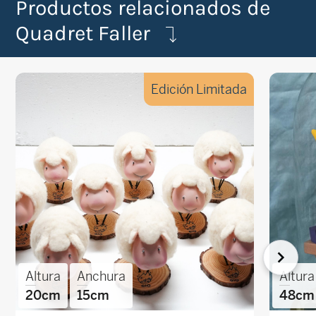
Productos relacionados de
Quadret Faller
Edición Limitada
Altura
Anchura
Altura
20cm
15cm
48cm