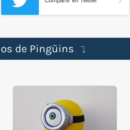
Compartir en Twitter
dos de Pingüins