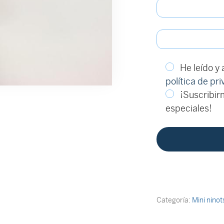
He leído y
política de pr
¡Suscribirm
especiales!
Categoría:
Mini nino