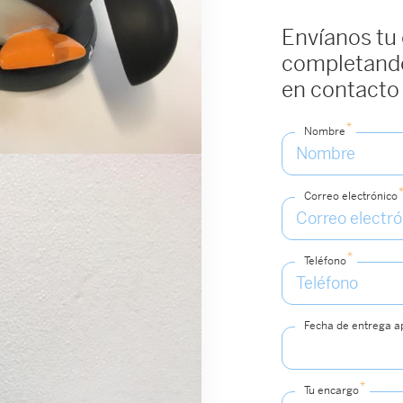
Envíanos tu
completando
en contacto
*
Nombre
Correo electrónico
*
Teléfono
Fecha de entrega 
*
Tu encargo