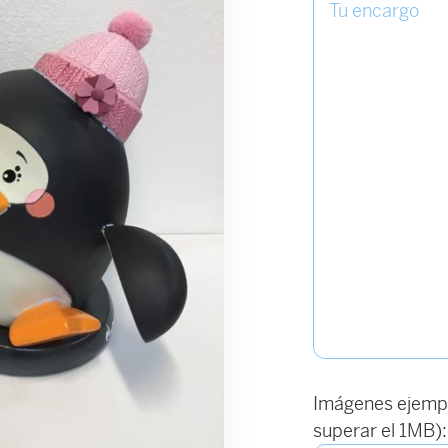
Imágenes ejempl
superar el 1MB):