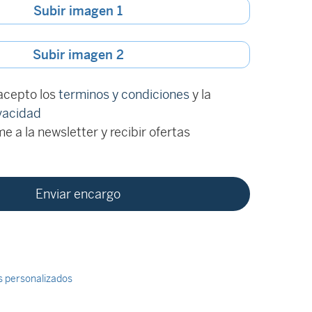
Subir imagen 1
Subir imagen 2
 acepto los
terminos y condiciones
y la
ivacidad
e a la newsletter y recibir ofertas
ts personalizados