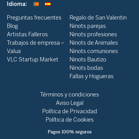
Idioma:
Preguntas frecuentes
Regalo de San Valentin
Blog
Ninots parejas
Artistas Falleros
Ninots profesiones
Trabajos de empresa –
Ninots de Animales
Valua
Ninots comuniones
VLC Startup Market
Ninots Bautizo
Ninots bodas
Fallas y Hogueras
Términos y condiciones
Aviso Legal
Política de Privacidad
Política de Cookies
Pagos 100% seguros