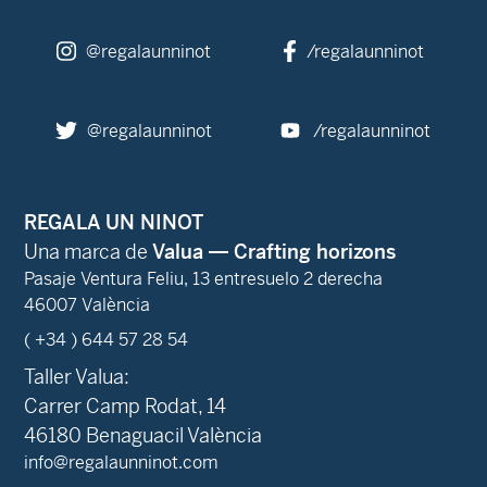
@regalaunninot
/regalaunninot
@regalaunninot
/regalaunninot
REGALA UN NINOT
Una marca de
Valua — Crafting horizons
Pasaje Ventura Feliu, 13 entresuelo 2 derecha
46007 València
( +34 ) 644 57 28 54
Taller Valua:
Carrer Camp Rodat, 14
46180 Benaguacil València
info@regalaunninot.com