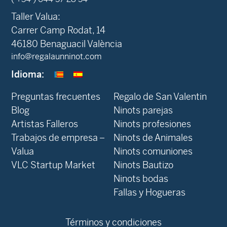
Taller Valua:
Carrer Camp Rodat, 14
46180 Benaguacil València
info@regalaunninot.com
Idioma:
Preguntas frecuentes
Regalo de San Valentin
Blog
Ninots parejas
Artistas Falleros
Ninots profesiones
Trabajos de empresa –
Ninots de Animales
Valua
Ninots comuniones
VLC Startup Market
Ninots Bautizo
Ninots bodas
Fallas y Hogueras
Términos y condiciones