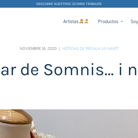
DESCUBRE NUESTROS ÚLTIMOS TRABAJOS
Artistas
Productos
Soy
NOVIEMBRE 16, 2020
|
NOTICIAS DE REGALA UN NINOT
ar de Somnis… i n