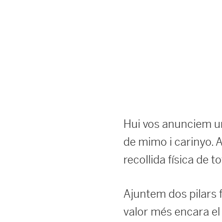
Hui vos anunciem un
de mimo i carinyo. 
recollida física de 
Ajuntem dos pilars f
valor més encara el p