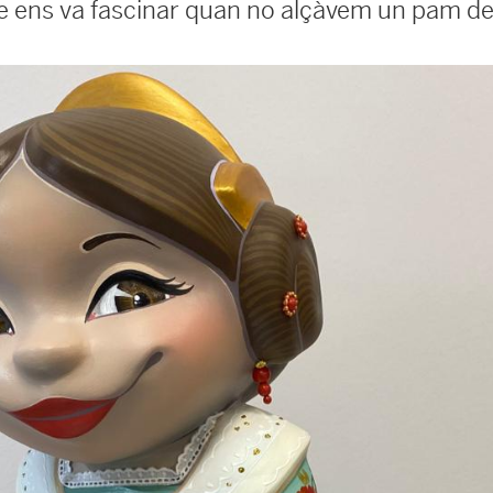
que ens va fascinar quan no alçàvem un pam de