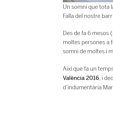
Un somni que tota l
Falla del nostre barr
Des de fa 6 mesos 
moltes persones a f
somni de moltes i mo
Així que fa un tem
, i d
València 2016
d’indumentària Mar