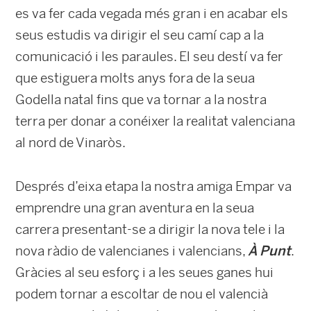
es va fer cada vegada més gran i en acabar els
seus estudis va dirigir el seu camí cap a la
comunicació i les paraules. El seu destí va fer
que estiguera molts anys fora de la seua
Godella natal fins que va tornar a la nostra
terra per donar a conéixer la realitat valenciana
al nord de Vinaròs.
Després d’eixa etapa la nostra amiga Empar va
emprendre una gran aventura en la seua
carrera presentant-se a dirigir la nova tele i la
nova ràdio de valencianes i valencians,
À Punt
.
Gràcies al seu esforç i a les seues ganes hui
podem tornar a escoltar de nou el valencià