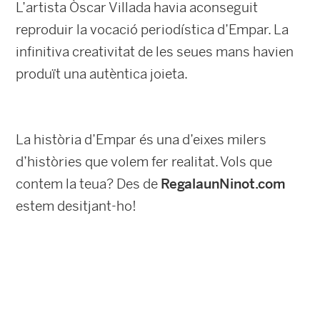
L’artista Òscar Villada havia aconseguit
reproduir la vocació periodística d’Empar. La
infinitiva creativitat de les seues mans havien
produït una autèntica joieta.
La història d’Empar és una d’eixes milers
d’històries que volem fer realitat. Vols que
contem la teua? Des de
RegalaunNinot.com
estem desitjant-ho!