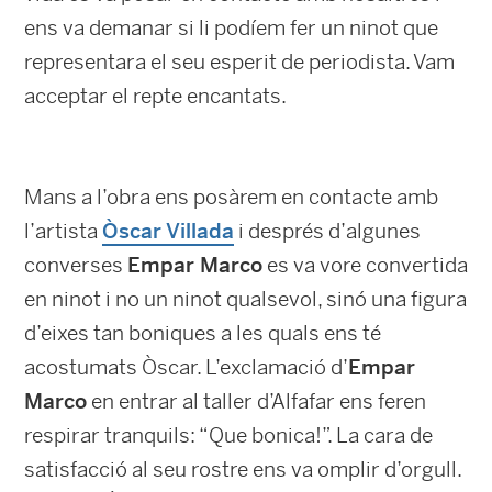
ens va demanar si li podíem fer un ninot que
representara el seu esperit de periodista. Vam
acceptar el repte encantats.
Mans a l’obra ens posàrem en contacte amb
l’artista
Òscar Villada
i després d’algunes
converses
Empar Marco
es va vore convertida
en ninot i no un ninot qualsevol, sinó una figura
d’eixes tan boniques a les quals ens té
acostumats Òscar. L’exclamació d’
Empar
Marco
en entrar al taller d’Alfafar ens feren
respirar tranquils: “Que bonica!”. La cara de
satisfacció al seu rostre ens va omplir d’orgull.