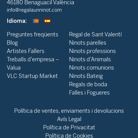
46180 Benaguacil València
info@regalaunninot.com
Idioma:
Preguntes freqüents
Regal de Sant Valentí
Blog
Ninots parelles
‍Artistes Fallers
Ninots professions
Treballs d’empresa –
Ninots d’Animals
Valua
Ninots comunions
VLC Startup Market
Ninots Bateig
Regals de boda
Falles i Fogueres
Política de ventes, enviaments i devolucions
Avís Legal
Política de Privacitat
Política de Cookies