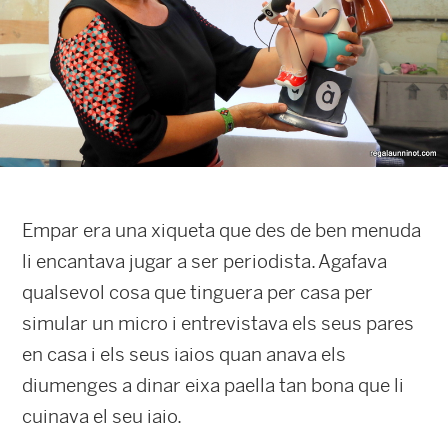
Empar era una xiqueta que des de ben menuda
li encantava jugar a ser periodista. Agafava
qualsevol cosa que tinguera per casa per
simular un micro i entrevistava els seus pares
en casa i els seus iaios quan anava els
diumenges a dinar eixa paella tan bona que li
cuinava el seu iaio.