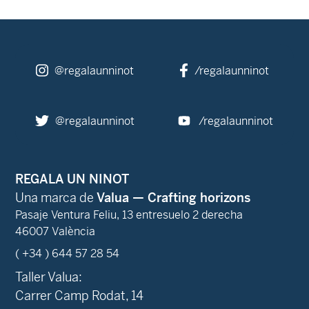
@regalaunninot
/regalaunninot
@regalaunninot
/regalaunninot
REGALA UN NINOT
Una marca de
Valua — Crafting horizons
Pasaje Ventura Feliu, 13 entresuelo 2 derecha
46007 València
( +34 ) 644 57 28 54
Taller Valua:
Carrer Camp Rodat, 14