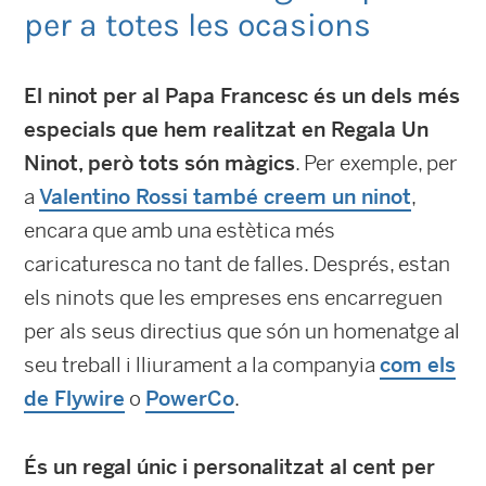
per a totes les ocasions
El ninot per al Papa Francesc és un dels més
especials que hem realitzat en Regala Un
Ninot, però tots són màgics
. Per exemple, per
a
Valentino Rossi també creem un ninot
,
encara que amb una estètica més
caricaturesca no tant de falles. Després, estan
els ninots que les empreses ens encarreguen
per als seus directius que són un homenatge al
seu treball i lliurament a la companyia
com els
de Flywire
o
PowerCo
.
És un regal únic i personalitzat al cent per