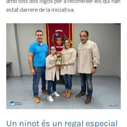
amb tots dos logos per a reconéixer els qui han
estat darrere de la iniciativa.
Un ninot és un regal especial