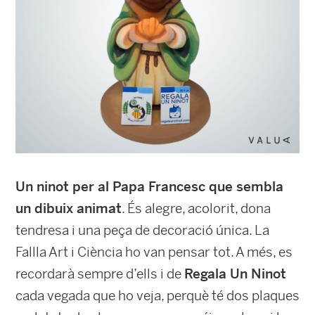
Un ninot per al Papa Francesc que sembla
un dibuix animat
. És alegre, acolorit, dona
tendresa i una peça de decoració única. La
Fallla Art i Ciència ho van pensar tot. A més, es
recordarà sempre d’ells i de
Regala Un Ninot
cada vegada que ho veja, perquè té dos plaques