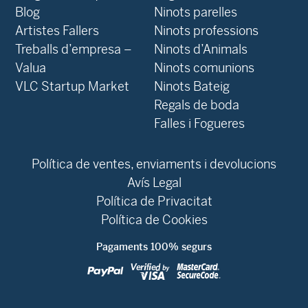
Blog
Ninots parelles
‍Artistes Fallers
Ninots professions
Treballs d’empresa –
Ninots d’Animals
Valua
Ninots comunions
VLC Startup Market
Ninots Bateig
Regals de boda
Falles i Fogueres
Política de ventes, enviaments i devolucions
Avís Legal
Política de Privacitat
Política de Cookies
Pagaments 100% segurs