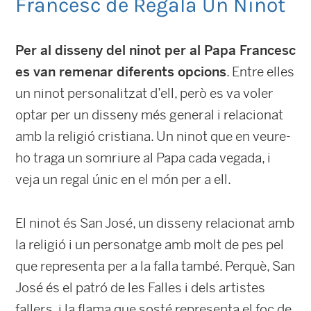
Francesc de Regala Un Ninot
Per al disseny del ninot per al Papa Francesc
es van remenar diferents opcions
. Entre elles
un ninot personalitzat d’ell, però es va voler
optar per un disseny més general i relacionat
amb la religió cristiana. Un ninot que en veure-
ho traga un somriure al Papa cada vegada, i
veja un regal únic en el món per a ell.
El ninot és San José, un disseny relacionat amb
la religió i un personatge amb molt de pes pel
que representa per a la falla també. Perquè, San
José és el patró de les Falles i dels artistes
fallers, i la flama que sosté representa el foc de