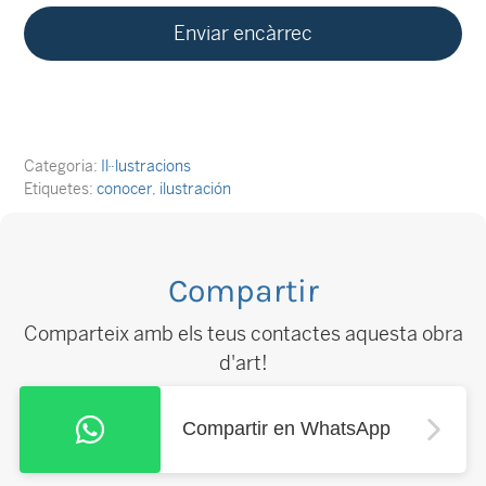
Categoria:
Il·lustracions
Etiquetes:
conocer
,
ilustración
Compartir
Comparteix amb els teus contactes aquesta obra
d'art!
Compartir en WhatsApp