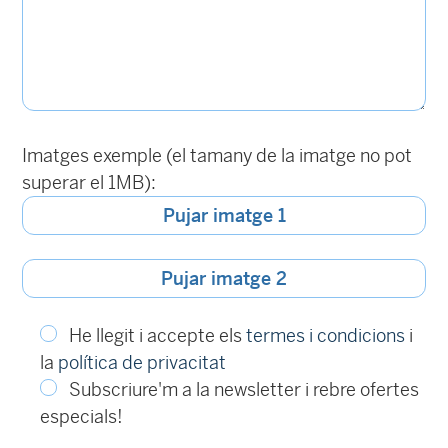
Imatges exemple (el tamany de la imatge no pot
superar el 1MB):
Pujar imatge 1
Pujar imatge 2
He llegit i accepte els
termes i condicions
i
la
política de privacitat
Subscriure'm a la newsletter i rebre ofertes
especials!