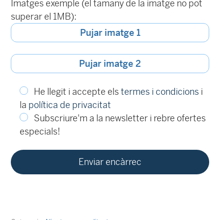
Imatges exemple (el tamany de la imatge no pot
superar el 1MB):
Pujar imatge 1
Pujar imatge 2
He llegit i accepte els
termes i condicions
i
la
política de privacitat
Subscriure'm a la newsletter i rebre ofertes
especials!