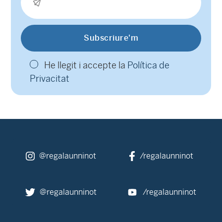
He llegit i accepte la
Política de
Privacitat
@regalaunninot
/regalaunninot
@regalaunninot
/regalaunninot