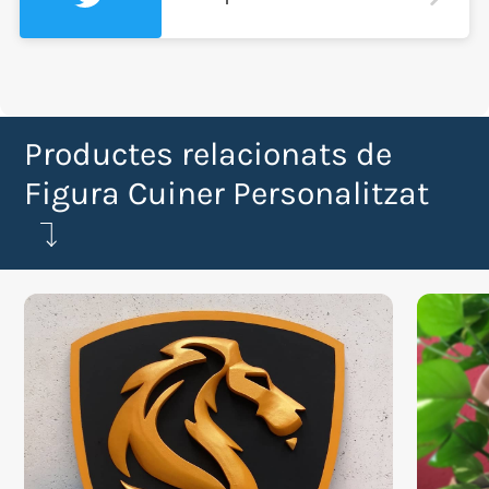
Productes relacionats de
Figura Cuiner Personalitzat