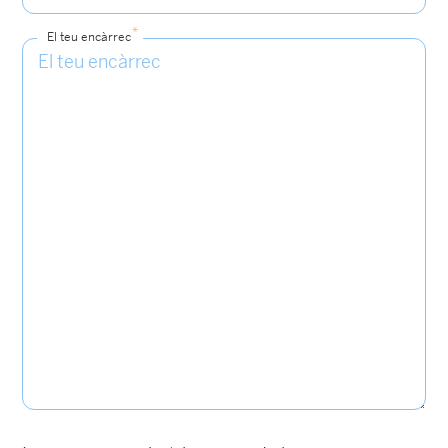
*
El teu encàrrec