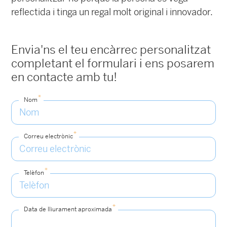
reflectida i tinga un regal molt original i innovador.
Envia'ns el teu encàrrec personalitzat
completant el formulari i ens posarem
en contacte amb tu!
*
Nom
*
Correu electrònic
*
Telèfon
*
Data de lliurament aproximada