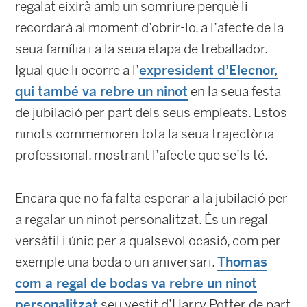
regalat eixirà amb un somriure perquè li
recordarà al moment d’obrir-lo, a l’afecte de la
seua família i a la seua etapa de treballador.
Igual que li ocorre a l’
expresident d’Elecnor,
qui també va rebre un ninot
en la seua festa
de jubilació per part dels seus empleats. Estos
ninots commemoren tota la seua trajectòria
professional, mostrant l’afecte que se’ls té.
Encara que no fa falta esperar a la jubilació per
a regalar un ninot personalitzat. És un regal
versàtil i únic per a qualsevol ocasió, com per
exemple una boda o un aniversari.
Thomas
com a regal de bodas va rebre un ninot
personalitzat
seu vestit d’Harry Potter de part