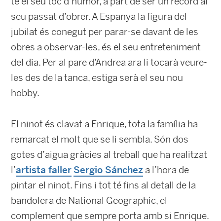
té el seu toc d’humor, a part de ser un record al
seu passat d’obrer. A Espanya la figura del
jubilat és conegut per parar-se davant de les
obres a observar-les, és el seu entreteniment
del dia. Per al pare d’Andrea ara li tocarà veure-
les des de la tanca, estiga serà el seu nou
hobby.
El ninot és clavat a Enrique, tota la família ha
remarcat el molt que se li sembla. Són dos
gotes d’aigua gràcies al treball que ha realitzat
l’
artista faller
Sergio Sánchez
a l’hora de
pintar el ninot. Fins i tot té fins al detall de la
bandolera de National Geographic, el
complement que sempre porta amb si Enrique.