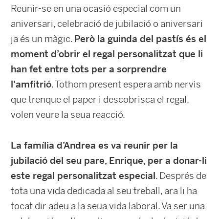
Reunir-se en una ocasió especial com un
aniversari, celebració de jubilació o aniversari
ja és un màgic.
Però la guinda del pastís és el
moment d’obrir el regal personalitzat que li
han fet entre tots per a sorprendre
l’amfitrió
. Tothom present espera amb nervis
que trenque el paper i descobrisca el regal,
volen veure la seua reacció.
La família d’Andrea es va reunir per la
jubilació del seu pare, Enrique, per a donar-li
este regal personalitzat especial
. Després de
tota una vida dedicada al seu treball, ara li ha
tocat dir adeu a la seua vida laboral. Va ser una