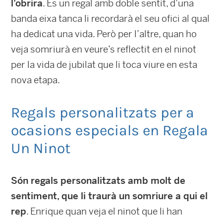
l’obrira
. És un regal amb doble sentit, d’una
banda eixa tanca li recordarà el seu ofici al qual
ha dedicat una vida. Però per l’altre, quan ho
veja somriurà en veure’s reflectit en el ninot
per la vida de jubilat que li toca viure en esta
nova etapa.
Regals personalitzats per a
ocasions especials en Regala
Un Ninot
Són regals personalitzats amb molt de
sentiment, que li traurà un somriure a qui el
rep
. Enrique quan veja el ninot que li han