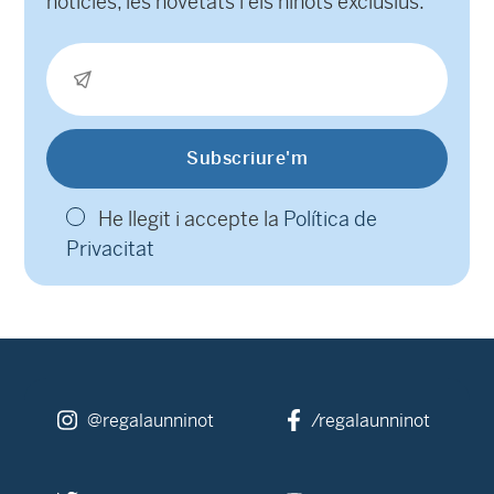
notícies, les novetats i els ninots exclusius.
He llegit i accepte la
Política de
Privacitat
@regalaunninot
/regalaunninot