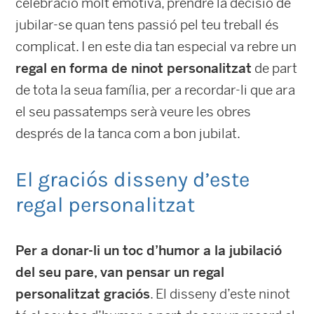
celebració molt emotiva, prendre la decisió de
jubilar-se quan tens passió pel teu treball és
complicat. I en este dia tan especial va rebre un
regal en forma de ninot personalitzat
de part
de tota la seua família, per a recordar-li que ara
el seu passatemps serà veure les obres
després de la tanca com a bon jubilat.
El graciós disseny d’este
regal personalitzat
Per a donar-li un toc d’humor a la jubilació
del seu pare, van pensar un regal
personalitzat graciós
. El disseny d’este ninot